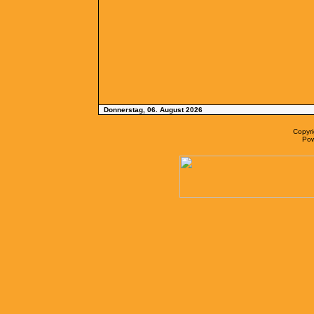
Donnerstag, 06. August 2026
Copyr
Po