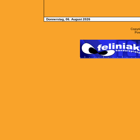
Donnerstag, 06. August 2026
Copyr
Po