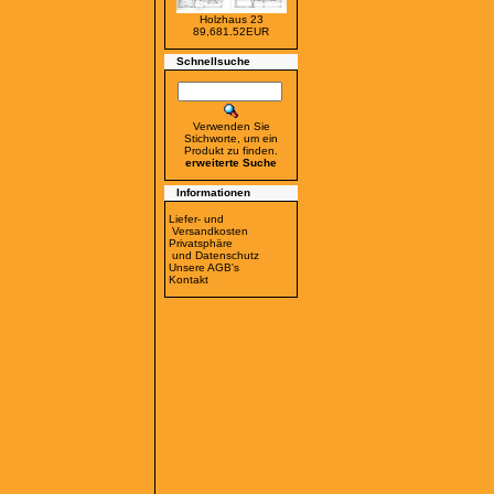
Holzhaus 23
89,681.52EUR
Schnellsuche
Verwenden Sie
Stichworte, um ein
Produkt zu finden.
erweiterte Suche
Informationen
Liefer- und
Versandkosten
Privatsphäre
und Datenschutz
Unsere AGB's
Kontakt