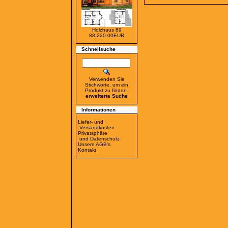
Holzhaus 89
88,220.00EUR
Schnellsuche
Verwenden Sie
Stichworte, um ein
Produkt zu finden.
erweiterte Suche
Informationen
Liefer- und
Versandkosten
Privatsphäre
und Datenschutz
Unsere AGB's
Kontakt