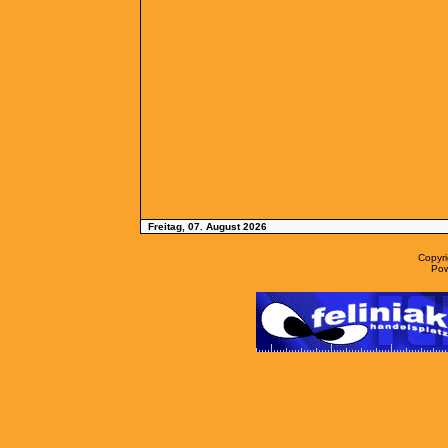
Freitag, 07. August 2026
Copyr
Po